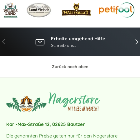
Erhalte umgehend Hilfe
Vorherige
Näc
Schreib uns...
Zurück nach oben
Karl-Max-Straße 12, 02625 Bautzen
Die genannten Preise gelten nur für den Nagerstore