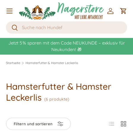
Menü
Direkt zum Inhalt
Einloggen
Eink
Suchen
Suchen
UKUNDE – exklusiv für
Kostenlose Lieferung bereits ab 49 € E

Startseite
Hamsterfutter & Hamster Leckerlis
Hamsterfutter & Hamster
Leckerlis
(6 produkte)
Produktliste
Produk
Filtern und sortieren