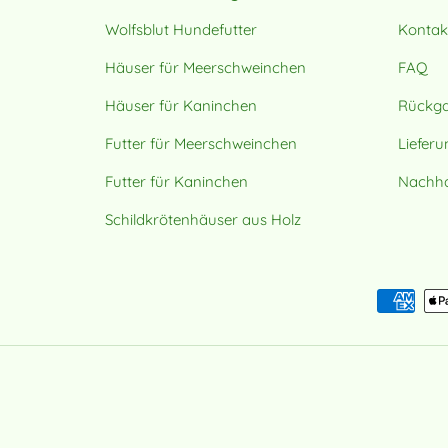
Wolfsblut Hundefutter
Kontak
Häuser für Meerschweinchen
FAQ
Häuser für Kaninchen
Rückg
Futter für Meerschweinchen
Liefer
Futter für Kaninchen
Nachhal
Schildkrötenhäuser aus Holz
Zahlungsmethoden