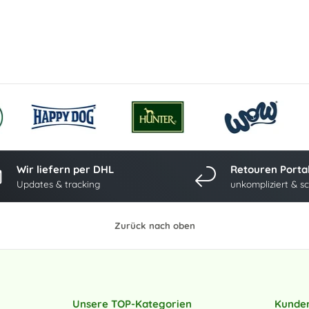
Wir liefern per DHL
Retouren Porta
Updates & tracking
unkompliziert & sc
Zurück nach oben
Unsere TOP-Kategorien
Kunde