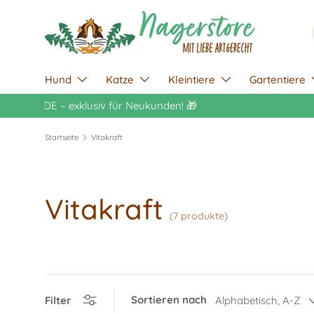
Direkt zum Inhalt
Hund
Katze
Kleintiere
Gartentiere
Startseite
Vitakraft
Vitakraft
(7 produkte)
Sortieren nach
Filter
Alphabetisch, A-Z