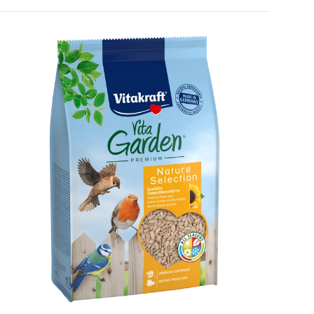
uswählen
Optionen auswä