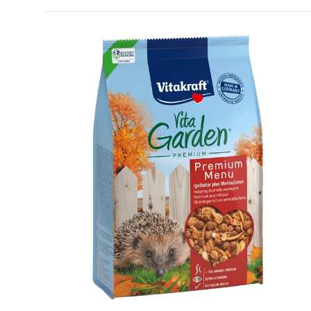
Optio