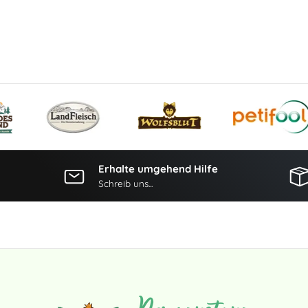
Erhalte umgehend Hilfe
Schreib uns...