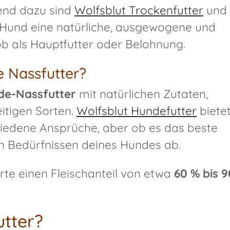
zend dazu sind
Wolfsblut Trockenfutter
und
Hund eine natürliche, ausgewogene und
b als Hauptfutter oder Belohnung.
e Nassfutter?
nde-Nassfutter
mit natürlichen Zutaten,
itigen Sorten.
Wolfsblut Hundefutter
biete
hiedene Ansprüche, aber ob es das beste
len Bedürfnissen deines Hundes ab.
rte einen Fleischanteil von etwa
60 % bis 9
tter?