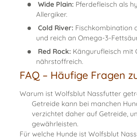
Wide Plain:
Pferdefleisch als hy
Allergiker.
Cold River:
Fischkombination a
und reich an Omega-3-Fettsäu
Red Rock:
Kängurufleisch mit 
nährstoffreich.
FAQ – Häufige Fragen zu
Warum ist Wolfsblut Nassfutter getr
Getreide kann bei manchen Hund
verzichtet daher auf Getreide, u
gewährleisten.
Für welche Hunde ist Wolfsblut Nass