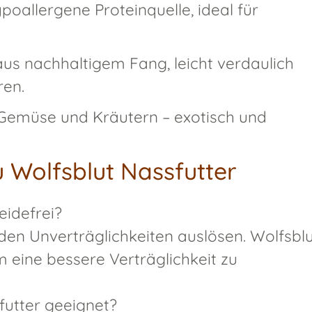
poallergene Proteinquelle, ideal für
us nachhaltigem Fang, leicht verdaulich
ren.
Gemüse und Kräutern – exotisch und
 Wolfsblut Nassfutter
eidefrei?
en Unverträglichkeiten auslösen. Wolfsblu
m eine bessere Verträglichkeit zu
futter geeignet?