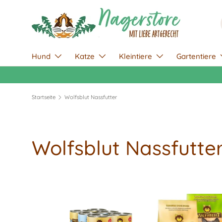
Direkt zum Inhalt
Hund
Katze
Kleintiere
Gartentiere
Startseite
Wolfsblut Nassfutter
Wolfsblut Nassfutte