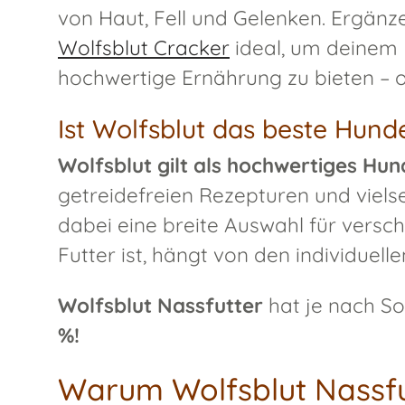
von Haut, Fell und Gelenken. Ergän
Wolfsblut Cracker
ideal, um deinem 
hochwertige Ernährung zu bieten – o
Ist Wolfsblut das beste Hund
Wolfsblut gilt als hochwertiges Hu
getreidefreien Rezepturen und vielse
dabei eine breite Auswahl für versc
Futter ist, hängt von den individuel
Wolfsblut Nassfutter
hat je nach So
%!
Warum Wolfsblut Nassfu