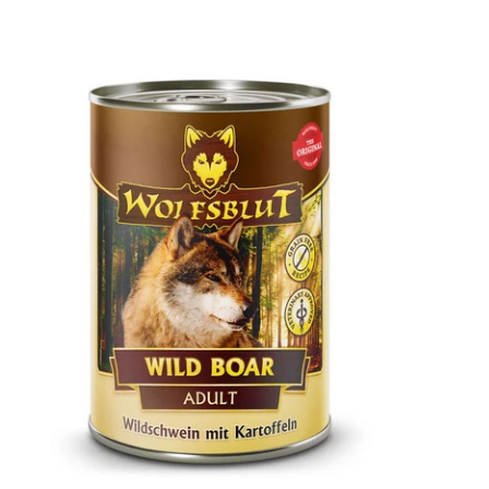
uswählen
Optionen auswä