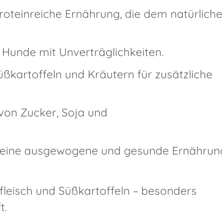
roteinreiche Ernährung, die dem natürlich
e Hunde mit Unverträglichkeiten.
ßkartoffeln und Kräutern für zusätzliche
von Zucker, Soja und
eine ausgewogene und gesunde Ernährun
fleisch und Süßkartoffeln – besonders
t.