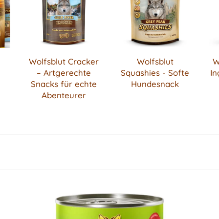
Wolfsblut Cracker
Wolfsblut
W
– Artgerechte
Squashies - Softe
In
Snacks für echte
Hundesnack
Abenteurer