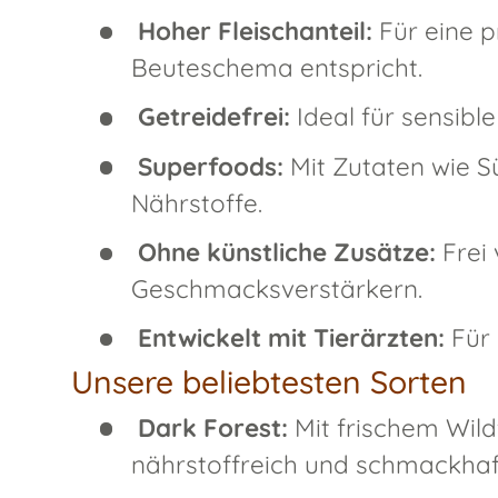
Hoher Fleischanteil:
Für eine p
Beuteschema entspricht.
Getreidefrei:
Ideal für sensibl
Superfoods:
Mit Zutaten wie Sü
Nährstoffe.
Ohne künstliche Zusätze:
Frei 
Geschmacksverstärkern.
Entwickelt mit Tierärzten:
Für 
Unsere beliebtesten Sorten
Dark Forest:
Mit frischem Wild
nährstoffreich und schmackhaf