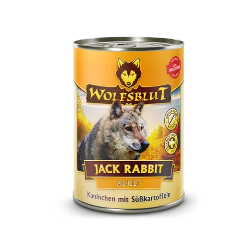
Optio