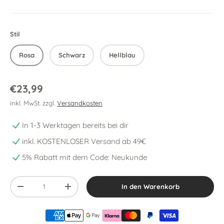
Stil
Rosa
Schwarz
Hellblau
€23,99
inkl. MwSt. zzgl.
Versandkosten
In 1-3 Werktagen bereits bei dir
inkl. KOSTENLOSER Versand ab 49€
5% Rabatt mit dem Code: Neukunde
Anzahl
In den Warenkorb
-
+