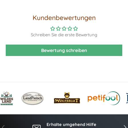
Kundenbewertungen
Schreiben Sie die erste Bewertung
Bewertung schreiben
Erhalte umgehend Hilfe
Vorherige
Näc